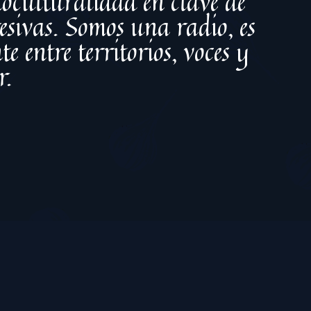
bioculturalidad en clave de
esivas. Somos una radio, es
e entre territorios, voces y
r.