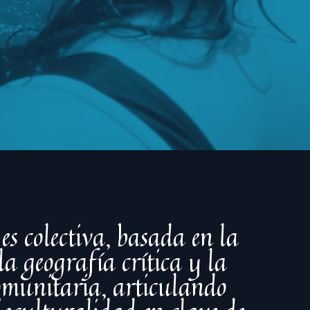
es colectiva, basada en la
la geografía crítica y la
munitaria, articulando