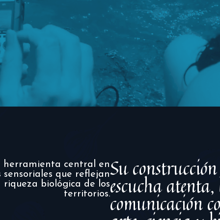
Su construcción 
a herramienta central en
sensoriales que reflejan
escucha atenta, 
a riqueza biológica de los
territorios.
comunicación co