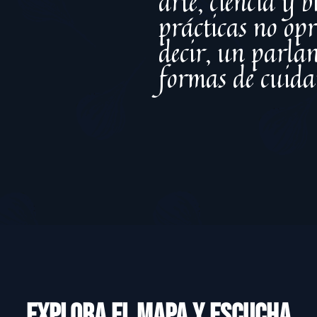
arte, ciencia y 
prácticas no opr
decir, un parlant
formas de cuida
EXPLORA EL MAPA Y ESCUCHA