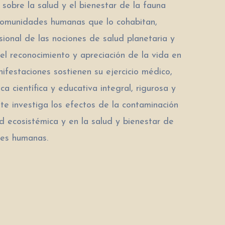
 sobre la salud y el bienestar de la fauna
as comunidades humanas que lo cohabitan,
sional de las nociones de salud planetaria y
 el reconocimiento y apreciación de la vida en
ifestaciones sostienen su ejercicio médico,
ca científica y educativa integral, rigurosa y
nte investiga los efectos de la contaminación
ad ecosistémica y en la salud y bienestar de
des humanas.