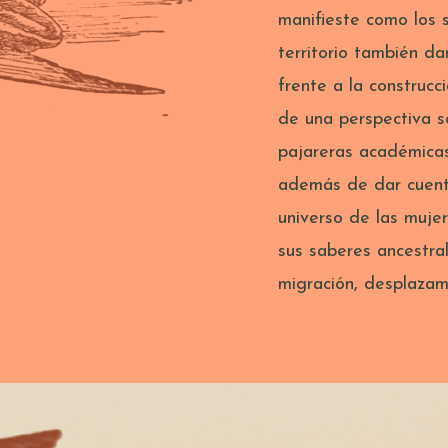
manifieste como los 
territorio también da
frente a la construcc
de una perspectiva s
pajareras académicas
además de dar cuent
universo de las muje
sus saberes ancestra
migración, desplazam