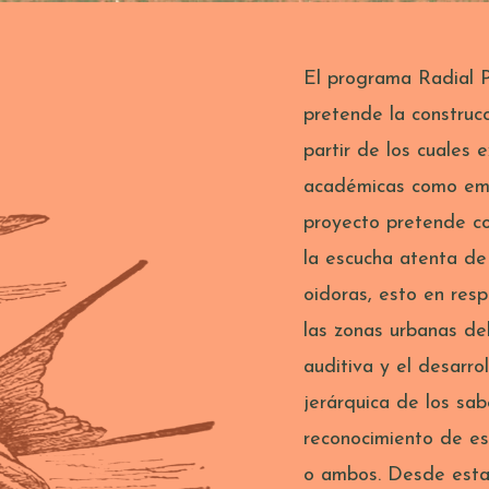
El programa Radial
pretende la construcc
partir de los cuales 
académicas como empí
proyecto pretende co
la escucha atenta de 
oidoras, esto en res
las zonas urbanas de
auditiva y el desarr
jerárquica de los sab
reconocimiento de e
o ambos. Desde esta