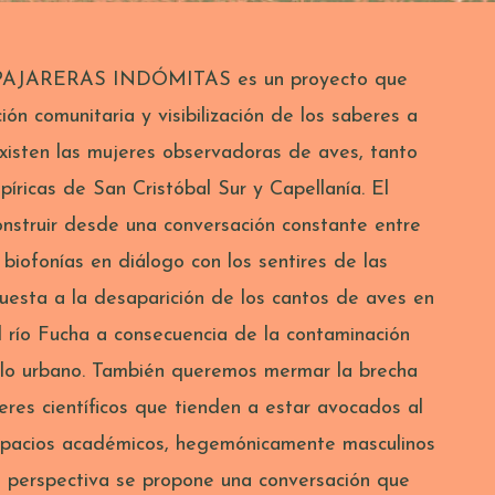
 PAJARERAS INDÓMITAS es un proyecto que
ión comunitaria y visibilización de los saberes a
existen las mujeres observadoras de aves, tanto
ricas de San Cristóbal Sur y Capellanía. El
nstruir desde una conversación constante entre
biofonías en diálogo con los sentires de las
puesta a la desaparición de los cantos de aves en
l río Fucha a consecuencia de la contaminación
ollo urbano. También queremos mermar la brecha
eres científicos que tienden a estar avocados al
spacios académicos, hegemónicamente masculinos
 perspectiva se propone una conversación que