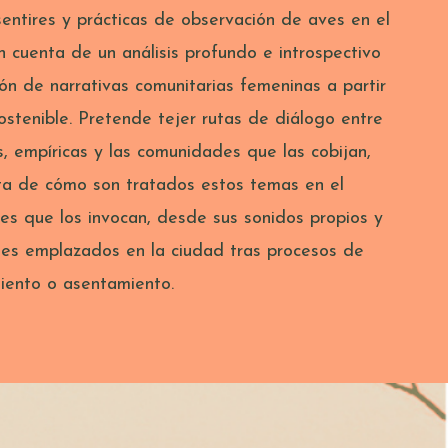
sentires y prácticas de observación de aves en el
n cuenta de un análisis profundo e introspectivo
ión de narrativas comunitarias femeninas a partir
ostenible. Pretende tejer rutas de diálogo entre
, empíricas y las comunidades que las cobijan,
a de cómo son tratados estos temas en el
res que los invocan, desde sus sonidos propios y
les emplazados en la ciudad tras procesos de
iento o asentamiento.